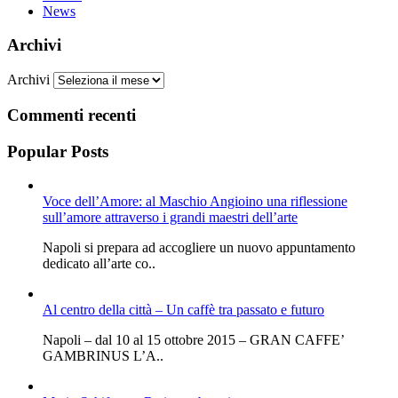
News
Archivi
Archivi
Commenti recenti
Popular Posts
Voce dell’Amore: al Maschio Angioino una riflessione
sull’amore attraverso i grandi maestri dell’arte
Napoli si prepara ad accogliere un nuovo appuntamento
dedicato all’arte co..
Al centro della città – Un caffè tra passato e futuro
Napoli – dal 10 al 15 ottobre 2015 – GRAN CAFFE’
GAMBRINUS L’A..