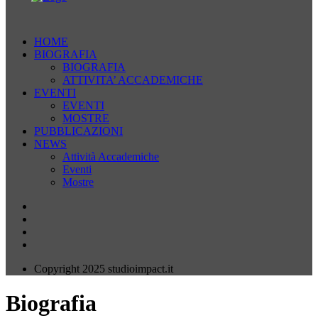
HOME
BIOGRAFIA
BIOGRAFIA
ATTIVITA’ ACCADEMICHE
EVENTI
EVENTI
MOSTRE
PUBBLICAZIONI
NEWS
Attività Accademiche
Eventi
Mostre
Copyright 2025 studioimpact.it
Biografia