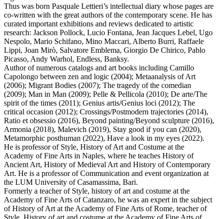
Thus was born Pasquale Lettieri’s intellectual diary whose pages are
co-written with the great authors of the contemporary scene. He has
curated important exhibitions and reviews dedicated to artistic
research: Jackson Pollock, Lucio Fontana, Jean Jacques Lebel, Ugo
Nespolo, Mario Schifano, Mino Maccari, Alberto Burri, Raffaele
Lippi, Joan Mirò, Salvatore Emblema, Giorgio De Chirico, Pablo
Picasso, Andy Warhol, Endless, Banksy.
Author of numerous catalogs and art books including Camillo
Capolongo between zen and logic (2004); Metaanalysis of Art
(2006); Migrant Bodies (2007); The tragedy of the comedian
(2009); Man in Man (2009); Pelle & Pellicola (2010); De arte/The
spirit of the times (2011); Genius artis/Genius loci (2012); The
critical occasion (2012); Crossings/Postmodern trajectories (2014),
Ratio et obsessio (2016), Beyond painting/Beyond sculpture (2016),
Armonia (2018), Malevich (2019), Stay good if you can (2020),
Metamorphic posthuman (2022), Have a look in my eyes (2022).
He is professor of Style, History of Art and Costume at the
Academy of Fine Arts in Naples, where he teaches History of
Ancient Art, History of Medieval Art and History of Contemporary
Art. He is a professor of Communication and event organization at
the LUM University of Casamassima, Bari.
Formerly a teacher of Style, history of art and costume at the
Academy of Fine Arts of Catanzaro, he was an expert in the subject
of History of Art at the Academy of Fine Arts of Rome, teacher of
Style, History of art and costume at the Academy of Fine Arts of