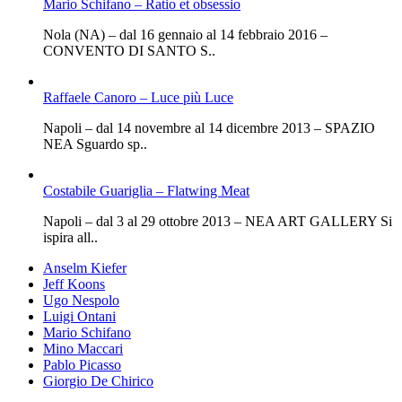
Mario Schifano – Ratio et obsessio
Nola (NA) – dal 16 gennaio al 14 febbraio 2016 –
CONVENTO DI SANTO S..
Raffaele Canoro – Luce più Luce
Napoli – dal 14 novembre al 14 dicembre 2013 – SPAZIO
NEA Sguardo sp..
Costabile Guariglia – Flatwing Meat
Napoli – dal 3 al 29 ottobre 2013 – NEA ART GALLERY Si
ispira all..
Anselm Kiefer
Jeff Koons
Ugo Nespolo
Luigi Ontani
Mario Schifano
Mino Maccari
Pablo Picasso
Giorgio De Chirico