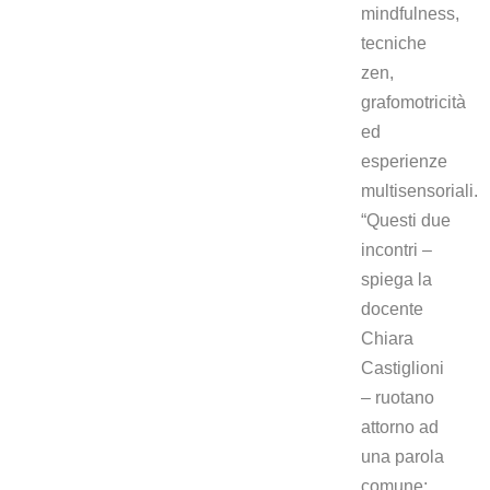
mindfulness,
tecniche
zen,
grafomotricità
ed
esperienze
multisensoriali.
“Questi due
incontri –
spiega la
docente
Chiara
Castiglioni
– ruotano
attorno ad
una parola
comune: