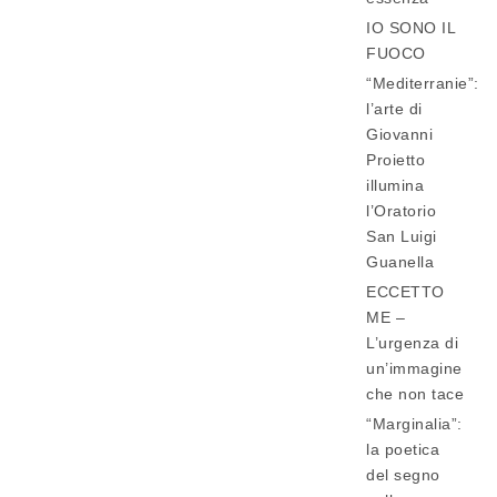
IO SONO IL
FUOCO
“Mediterranie”:
l’arte di
Giovanni
Proietto
illumina
l’Oratorio
San Luigi
Guanella
ECCETTO
ME –
L’urgenza di
un’immagine
che non tace
“Marginalia”:
la poetica
del segno