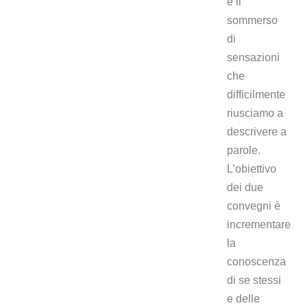
e il
sommerso
di
sensazioni
che
difficilmente
riusciamo a
descrivere a
parole.
L’obiettivo
dei due
convegni è
incrementare
la
conoscenza
di se stessi
e delle