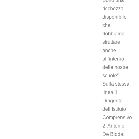
Sono una
ricchezza
disponibile
che
dobbiamo
sfruttare
anche
all’interno
delle nostre
scuole”.
Sulla stessa
linea il
Dirigente
dell’Istituto
Comprensivo
2, Antonio
De Bidda: