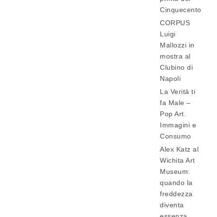
Cinquecento
CORPUS
Luigi
Mallozzi in
mostra al
Clubino di
Napoli
La Verità ti
fa Male –
Pop Art.
Immagini e
Consumo
Alex Katz al
Wichita Art
Museum:
quando la
freddezza
diventa
essenza