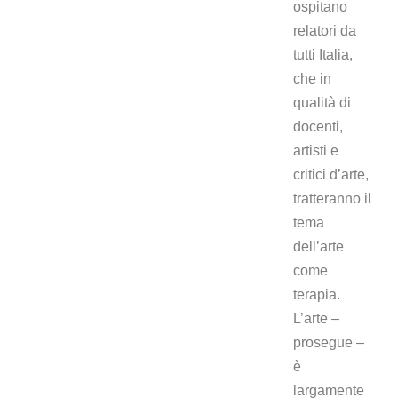
ospitano
relatori da
tutti Italia,
che in
qualità di
docenti,
artisti e
critici d’arte,
tratteranno il
tema
dell’arte
come
terapia.
L’arte –
prosegue –
è
largamente