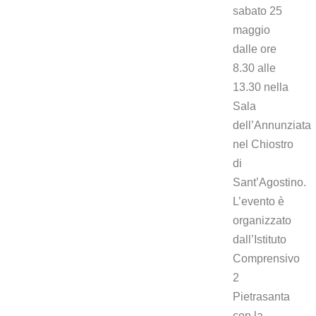
sabato 25
maggio
dalle ore
8.30 alle
13.30 nella
Sala
dell’Annunziata
nel Chiostro
di
Sant’Agostino.
L’evento è
organizzato
dall’Istituto
Comprensivo
2
Pietrasanta
con la