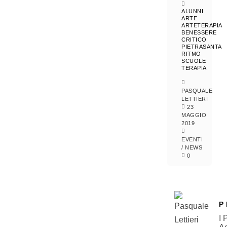
ALUNNI
ARTE
ARTETERAPIA
BENESSERE
CRITICO
PIETRASANTA
RITMO
SCUOLE
TERAPIA
PASQUALE
LETTIERI
23
MAGGIO
2019
EVENTI
/
NEWS
0
P
I 