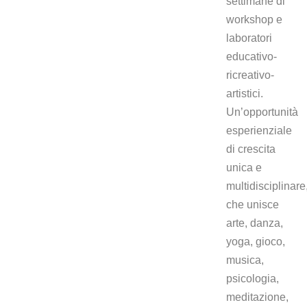
settimane di
workshop e
laboratori
educativo-
ricreativo-
artistici.
Un’opportunità
esperienziale
di crescita
unica e
multidisciplinare
che unisce
arte, danza,
yoga, gioco,
musica,
psicologia,
meditazione,