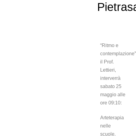
Pietras
“Ritmo e
contemplazione”
il Prof.
Lettieri,
interverrà
sabato 25
maggio alle
ore 09:10:
Arteterapia
nelle
scuole.