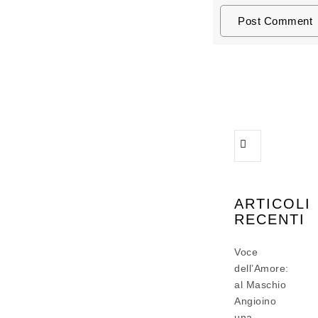
ARTICOLI
RECENTI
Voce
dell’Amore:
al Maschio
Angioino
una