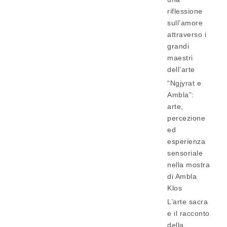
riflessione
sull’amore
attraverso i
grandi
maestri
dell’arte
“Ngjyrat e
Ambla”:
arte,
percezione
ed
esperienza
sensoriale
nella mostra
di Ambla
Klos
L’arte sacra
e il racconto
della