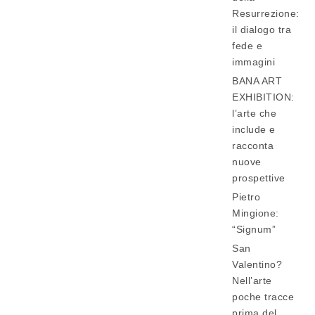
Resurrezione:
il dialogo tra
fede e
immagini
BANA ART
EXHIBITION:
l’arte che
include e
racconta
nuove
prospettive
Pietro
Mingione:
“Signum”
San
Valentino?
Nell’arte
poche tracce
prima del