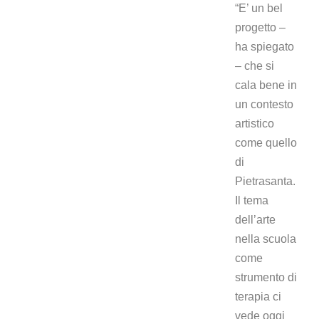
“E’ un bel
progetto –
ha spiegato
– che si
cala bene in
un contesto
artistico
come quello
di
Pietrasanta.
Il tema
dell’arte
nella scuola
come
strumento di
terapia ci
vede oggi