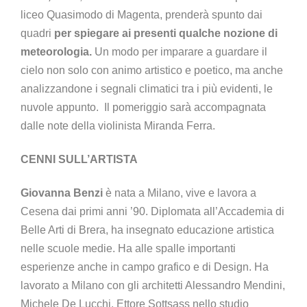
liceo Quasimodo di Magenta, prenderà spunto dai
quadri
per spiegare ai presenti qualche nozione di
meteorologia.
Un modo per imparare a guardare il
cielo non solo con animo artistico e poetico, ma anche
analizzandone i segnali climatici tra i più evidenti, le
nuvole appunto. Il pomeriggio sarà accompagnata
dalle note della violinista Miranda Ferra.
CENNI SULL’ARTISTA
Giovanna Benzi
è nata a Milano, vive e lavora a
Cesena dai primi anni ’90. Diplomata all’Accademia di
Belle Arti di Brera, ha insegnato educazione artistica
nelle scuole medie. Ha alle spalle importanti
esperienze anche in campo grafico e di Design. Ha
lavorato a Milano con gli architetti Alessandro Mendini,
Michele De Lucchi, Ettore Sottsass nello studio