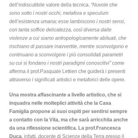
dell’indiscutibile valore della tecnica.
“Nuvole che
sono sotto i nostri occhi, metafora e speculum
dell’esistenza umana; esse lambiscono i nostri sensi,
con tanta soffice delicatezza, così diversa dalle
violenze a cui siamo antropologicamente abituati, che
rischiano di passare inavvertite, mentre sconvolgono e
continuano a sconvolgere i più consolidati parametri
su cui si fondano i nostri paradigmi conoscitivi”
come
afferma il prof.Pasquale Lettieri che guiderà i presenti
attraverso i significati artistici e metaforici delle opere
.
Una mostra affascinante a livello artistico, che si
inquadra nelle molteplici attività che la Casa
Famiglia propone ai suoi ospiti per sentirsi sempre
a contatto con la Vita, ma che sarà arricchita anche
da una riflessione scientifica. La prof.Francesca
Duca,
infatti, docente di Scienze della Terra presso il