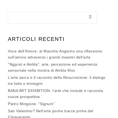
ARTICOLI RECENTI
Voce dell’Amore: al Maschio Angioino una riflessione
sull’amore attraverso i grandi maestri dell’arte
“Ngjyrat e Ambla”: arte, percezione ed esperienza
sensoriale nella mostra di Ambla Klos
L’arte sacra e il racconto della Resurrezione: il dialogo
tra fede e immagini
BANA ART EXHIBITION: l’arte che include e racconta
nuove prospettive
Pietro Mingione: “Signum”
San Valentino? Nell’arte poche tracce prima del
Cinquecento