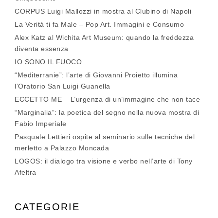
CORPUS Luigi Mallozzi in mostra al Clubino di Napoli
La Verità ti fa Male – Pop Art. Immagini e Consumo
Alex Katz al Wichita Art Museum: quando la freddezza
diventa essenza
IO SONO IL FUOCO
“Mediterranie”: l’arte di Giovanni Proietto illumina
l’Oratorio San Luigi Guanella
ECCETTO ME – L’urgenza di un’immagine che non tace
“Marginalia”: la poetica del segno nella nuova mostra di
Fabio Imperiale
Pasquale Lettieri ospite al seminario sulle tecniche del
merletto a Palazzo Moncada
LOGOS: il dialogo tra visione e verbo nell’arte di Tony
Afeltra
CATEGORIE