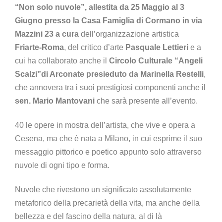
“Non solo nuvole”, allestita da 25 Maggio al 3
Giugno presso la Casa Famiglia di Cormano in via
Mazzini 23 a cura
dell’organizzazione artistica
Friarte-Roma
, del critico d’arte
Pasquale Lettieri
e a
cui ha collaborato anche il
Circolo Culturale “Angeli
Scalzi”di Arconate presieduto da Marinella Restelli
,
che annovera tra i suoi prestigiosi componenti anche il
sen. Mario Mantovani
che sarà presente all’evento.
40 le opere in mostra dell’artista, che vive e opera a
Cesena, ma che è nata a Milano, in cui esprime il suo
messaggio pittorico e poetico appunto solo attraverso
nuvole di ogni tipo e forma.
Nuvole che rivestono un significato assolutamente
metaforico della precarietà della vita, ma anche della
bellezza e del fascino della natura, al di là