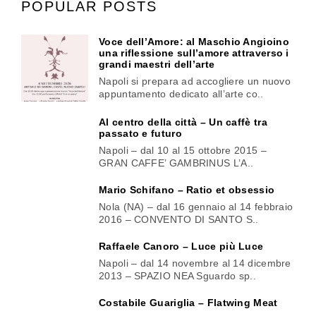
POPULAR POSTS
Voce dell’Amore: al Maschio Angioino
una riflessione sull’amore attraverso i
grandi maestri dell’arte
Napoli si prepara ad accogliere un nuovo
appuntamento dedicato all’arte co..
Al centro della città – Un caffè tra
passato e futuro
Napoli – dal 10 al 15 ottobre 2015 –
GRAN CAFFE’ GAMBRINUS L’A..
Mario Schifano – Ratio et obsessio
Nola (NA) – dal 16 gennaio al 14 febbraio
2016 – CONVENTO DI SANTO S..
Raffaele Canoro – Luce più Luce
Napoli – dal 14 novembre al 14 dicembre
2013 – SPAZIO NEA Sguardo sp..
Costabile Guariglia – Flatwing Meat