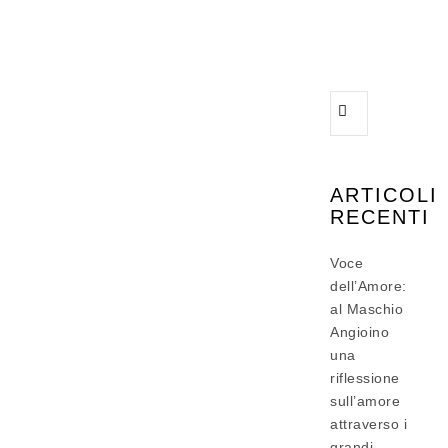
ARTICOLI
RECENTI
Voce
dell’Amore:
al Maschio
Angioino
una
riflessione
sull’amore
attraverso i
grandi