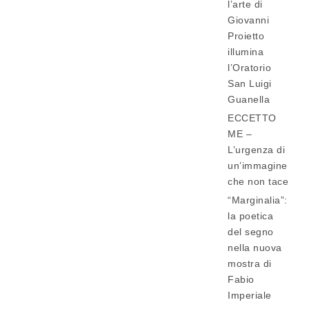
l’arte di
Giovanni
Proietto
illumina
l’Oratorio
San Luigi
Guanella
ECCETTO
ME –
L’urgenza di
un’immagine
che non tace
“Marginalia”:
la poetica
del segno
nella nuova
mostra di
Fabio
Imperiale