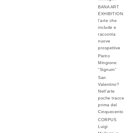
BANA ART
EXHIBITION:
l’arte che
include e
racconta
nuove
prospettive
Pietro
Mingione:
“Signum”
San
Valentino?
Nell’arte
poche tracce
prima del
Cinquecento
CORPUS
Luigi