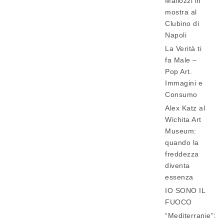
Mallozzi in
mostra al
Clubino di
Napoli
La Verità ti
fa Male –
Pop Art.
Immagini e
Consumo
Alex Katz al
Wichita Art
Museum:
quando la
freddezza
diventa
essenza
IO SONO IL
FUOCO
“Mediterranie”: