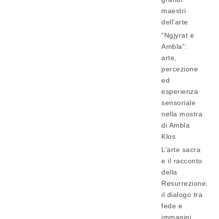
maestri
dell’arte
“Ngjyrat e
Ambla”:
arte,
percezione
ed
esperienza
sensoriale
nella mostra
di Ambla
Klos
L’arte sacra
e il racconto
della
Resurrezione:
il dialogo tra
fede e
immagini