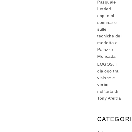
Pasquale
Lettieri
ospite al
seminario
sulle
tecniche del
merletto a
Palazzo
Moncada
LOGOS: il
dialogo tra
visione e
verbo
nell’arte di
Tony Afeltra
CATEGOR